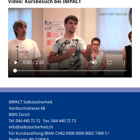
Video: Kursbesuch bei IMPACT
IMPACT Selbstsicherheit
Hardturmstrasse 68
8005 Zürich
Tel. 044 440 72 72 Fax. 044 440 72 73
info@selbstsicherheit.ch
Für Kursbezahlung IBAN: CH82 0900 0000 8002 1908 5 /
Postkonto: 80-21908-5