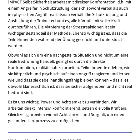
IMPACT SelbstSicherheit arbeitet mit direkter Konfrontation, d.h. mit
einem Angreifer in Schutzrüstung, der sich sowohl verbal als auch
im physischen Angriff realitätsnah verhält. Die Schutzrüstung und
Ausbildung der Trainer erlaubt es, alle Kämpfe mit voller Kraft
durchzuführen. Die Aktivierung der Stressreaktionen ist ein
wichtiger Bestandteil der Methode. Ebenso wichtig ist es, dass die
Teilnehmenden während der Übung gecoacht und unterstützt
werden.
Obwohl es sich um eine nachgestellte Situation und nicht um eine
reale Bedrohung handelt, gelingt es durch die direkte
Konfrontation, realitätsnah zu arbeiten. Teilnehmende erleben, wie
sie körperlich und psychisch auf einen Angriff reagieren und lernen,
wie und dass sie dabei handlungsfähig bleiben können – das alles,
obwohl klar ersichtlich ist, dass sie sicher aufgehoben und nicht real
bedroht sind.
Es ist uns wichtig, Power und Achtsamkeit zu verbinden. Wir
arbeiten direkt, intensiv, konfrontierend, setzen die volle Kraft ein.
Gleichzeitig arbeiten wir mit Achtsamkeit und Sorgfalt, um einen
gesunden Lernprozess zu ermöglichen.