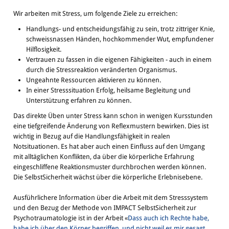
Wir arbeiten mit Stress, um folgende Ziele zu erreichen:
Handlungs- und entscheidungsfähig zu sein, trotz zittriger Knie,
schweissnassen Händen, hochkommender Wut, empfundener
Hilflosigkeit.
Vertrauen zu fassen in die eigenen Fähigkeiten - auch in einem
durch die Stressreaktion veränderten Organismus.
Ungeahnte Ressourcen aktivieren zu können.
In einer Stresssituation Erfolg, heilsame Begleitung und
Unterstützung erfahren zu können.
Das direkte Üben unter Stress kann schon in wenigen Kursstunden
eine tiefgreifende Änderung von Reflexmustern bewirken. Dies ist
wichtig in Bezug auf die Handlungsfähigkeit in realen
Notsituationen. Es hat aber auch einen Einfluss auf den Umgang
mit alltäglichen Konflikten, da über die körperliche Erfahrung
eingeschliffene Reaktionsmuster durchbrochen werden können.
Die SelbstSicherheit wächst über die körperliche Erlebnisebene.
Ausführlichere Information über die Arbeit mit dem Stresssystem
und den Bezug der Methode von IMPACT SelbstSicherheit zur
Psychotraumatologie ist in der Arbeit «
Dass auch ich Rechte habe,
habe ich über den Körper begriffen, und nicht weil es mir gesagt