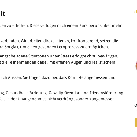
(
it
enden zu erhöhen. Diese verfügen nach einem Kurs bei uns über mehr
erbinden. Wir arbeiten direkt, intensiv, konfrontierend, setzen die
t und Sorgfalt, um einen gesunden Lernprozess zu ermöglichen.
ngst beladene Situationen unter Stress erfolgreich zu bewältigen.
t die Teilnehmenden dabei, mit offenen Augen und realistischem
.
ch Aussen. Sie tragen dazu bei, dass Konflikte angemessen und
ung, Gesundheitsförderung, Gewaltprävention und Friedensförderung.
en Welt, in der Unangenehmes nicht verdrängt sondern angemessen
O
I