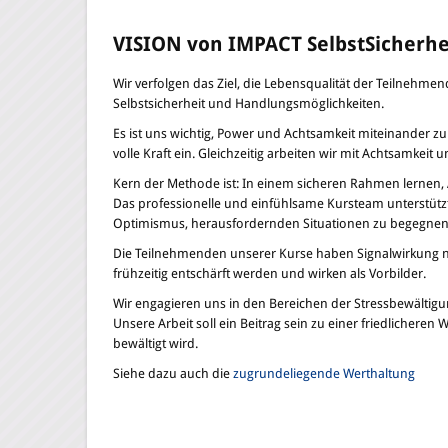
VISION von IMPACT SelbstSicherhe
Wir verfolgen das Ziel, die Lebensqualität der Teilnehm
Selbstsicherheit und Handlungsmöglichkeiten.
Es ist uns wichtig, Power und Achtsamkeit miteinander zu v
volle Kraft ein. Gleichzeitig arbeiten wir mit Achtsamkei
Kern der Methode ist: In einem sicheren Rahmen lernen, A
Das professionelle und einfühlsame Kursteam unterstütz
Optimismus, herausfordernden Situationen zu begegnen
Die Teilnehmenden unserer Kurse haben Signalwirkung na
frühzeitig entschärft werden und wirken als Vorbilder.
Wir engagieren uns in den Bereichen der Stressbewältig
Unsere Arbeit soll ein Beitrag sein zu einer friedlicher
bewältigt wird.
Siehe dazu auch die
zugrundeliegende Werthaltung