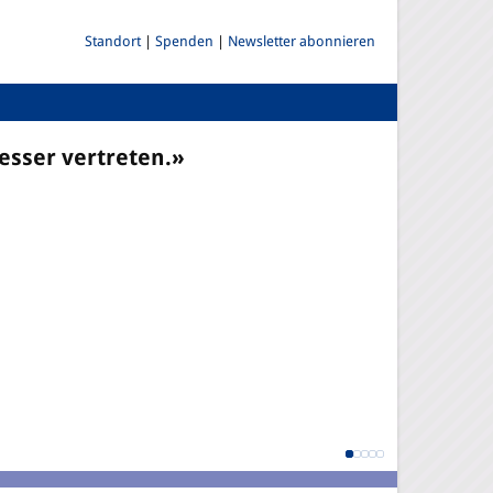
Standort
|
Spenden
|
Newsletter abonnieren
esser vertreten.»
P