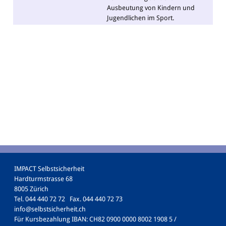
Ausbeutung von Kindern und
Jugendlichen im Sport.
IMPACT Selbstsicherheit
Hardturmstrasse 68
8005 Zürich
Tel. 044 440 72 72 Fax. 044 440 72 73
info@selbstsicherheit.ch
Für Kursbezahlung IBAN: CH82 0900 0000 8002 1908 5 /