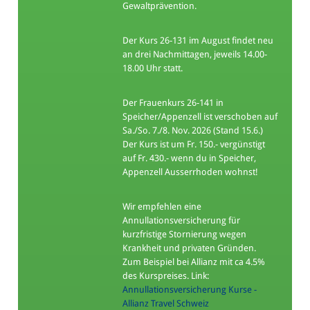
Gewaltprävention.
Der Kurs 26-131 im August findet neu
an drei Nachmittagen, jeweils 14.00-
18.00 Uhr statt.
Der Frauenkurs 26-141 in
Speicher/Appenzell ist verschoben auf
Sa./So. 7./8. Nov. 2026 (Stand 15.6.)
Der Kurs ist um Fr. 150.- vergünstigt
auf Fr. 430.- wenn du in Speicher,
Appenzell Ausserrhoden wohnst!
Wir empfehlen eine
Annullationsversicherung für
kurzfristige Stornierung wegen
Krankheit und privaten Gründen.
Zum Beispiel bei Allianz mit ca 4.5%
des Kurspreises. Link:
Annullationsversicherung Kurse -
Allianz Travel Schweiz