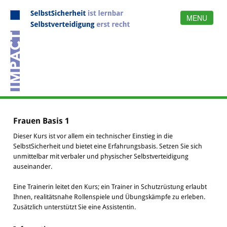
MENU
Menu
Home
Team
Angebot
Organisation
Methode
Links
Referenzen
Frauen Basis 1
Dieser Kurs ist vor allem ein technischer Einstieg in die
SelbstSicherheit und bietet eine Erfahrungsbasis. Setzen Sie sich
unmittelbar mit verbaler und physischer Selbstverteidigung
auseinander.
Eine Trainerin leitet den Kurs; ein Trainer in Schutzrüstung erlaubt
Ihnen, realitätsnahe Rollenspiele und Übungskämpfe zu erleben.
Zusätzlich unterstützt Sie eine Assistentin.