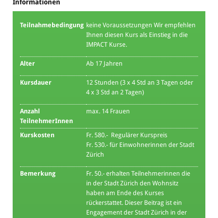
Informationen
Teilnahmebedingung
keine Voraussetzungen Wir empfehlen
Ihnen diesen Kurs als Einstieg in die
IMPACT Kurse.
Alter
Ab 17 Jahren
Kursdauer
12 Stunden (3 x 4 Std an 3 Tagen oder
4 x 3 Std an 2 Tagen)
Anzahl
max. 14 Frauen
TeilnehmerInnen
Kurskosten
Fr. 580.- Regulärer Kurspreis
Fr. 530.- für Einwohnerinnen der Stadt
Zürich
Bemerkung
Fr. 50.- erhalten Teilnehmerinnen die
in der Stadt Zürich den Wohnsitz
haben am Ende des Kurses
rückerstattet. Dieser Beitrag ist ein
Engagement der Stadt Zürich in der