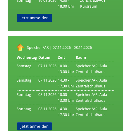
Sonntag
16.08.2026
14.00 -
Zürich, IMPACT
18.00 Uhr
Kursraum
Jetzt anmelden
Speicher /AR | 07.11.2026 - 08.11.2026
Wochentag
Datum
Zeit
Raum
Samstag
07.11.2026
10.00 -
Speicher /AR, Aula
13.00 Uhr
Zentralschulhaus
Samstag
07.11.2026
14.30 -
Speicher /AR, Aula
17.30 Uhr
Zentralschulhaus
Sonntag
08.11.2026
10.00 -
Speicher /AR, Aula
13.00 Uhr
Zentralschulhaus
Sonntag
08.11.2026
14.30 -
Speicher /AR, Aula
17.30 Uhr
Zentralschulhaus
Jetzt anmelden