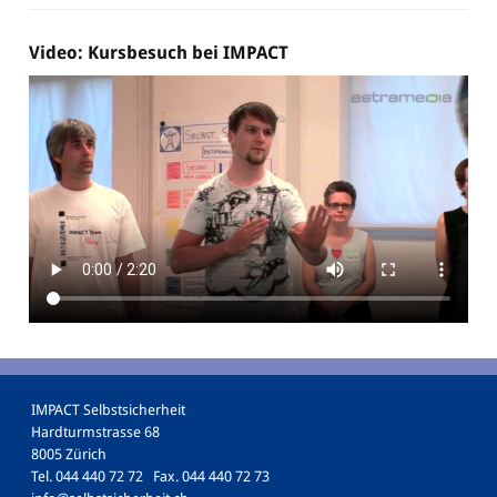
Video: Kursbesuch bei IMPACT
IMPACT Selbstsicherheit
Hardturmstrasse 68
8005 Zürich
Tel. 044 440 72 72 Fax. 044 440 72 73