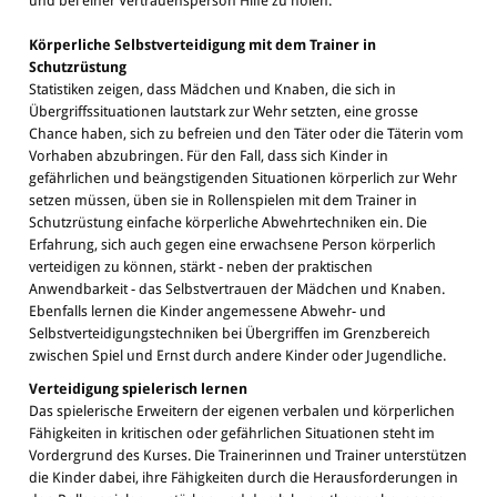
und bei einer Vertrauensperson Hilfe zu holen.
Körperliche Selbstverteidigung mit dem Trainer in
Schutzrüstung
Statistiken zeigen, dass Mädchen und Knaben, die sich in
Übergriffssituationen lautstark zur Wehr setzten, eine grosse
Chance haben, sich zu befreien und den Täter oder die Täterin vom
Vorhaben abzubringen. Für den Fall, dass sich Kinder in
gefährlichen und beängstigenden Situationen körperlich zur Wehr
setzen müssen, üben sie in Rollenspielen mit dem Trainer in
Schutzrüstung einfache körperliche Abwehrtechniken ein. Die
Erfahrung, sich auch gegen eine erwachsene Person körperlich
verteidigen zu können, stärkt - neben der praktischen
Anwendbarkeit - das Selbstvertrauen der Mädchen und Knaben.
Ebenfalls lernen die Kinder angemessene Abwehr- und
Selbstverteidigungstechniken bei Übergriffen im Grenzbereich
zwischen Spiel und Ernst durch andere Kinder oder Jugendliche.
Verteidigung spielerisch lernen
Das spielerische Erweitern der eigenen verbalen und körperlichen
Fähigkeiten in kritischen oder gefährlichen Situationen steht im
Vordergrund des Kurses. Die Trainerinnen und Trainer unterstützen
die Kinder dabei, ihre Fähigkeiten durch die Herausforderungen in