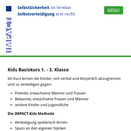
MENU
Menu
Home
Team
Angebot
Organisation
Methode
Links
Referenzen
Kids Basiskurs 1. - 3. Klasse
Im Kurs lernen die Kinder, sich verbal und körperlich abzugrenzen
und zu verteidigen gegen:
Fremde, erwachsene Männer und Frauen
Bekannte, erwachsene Frauen und Männer
andere Kinder und Jugendliche
Die IMPACT Kids Methode
Verteidigung spielerisch lernen
Spass an den eigenen Stärken