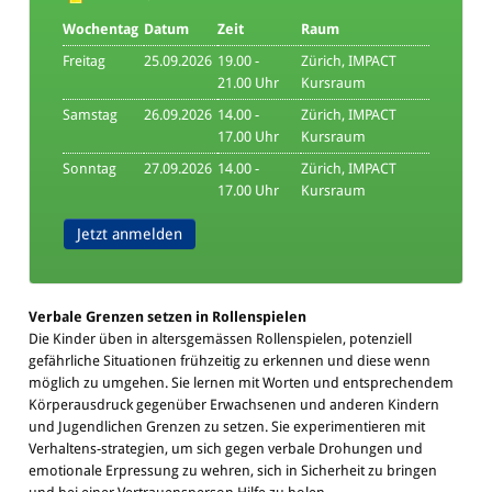
Wochentag
Datum
Zeit
Raum
Freitag
25.09.2026
19.00 -
Zürich, IMPACT
21.00 Uhr
Kursraum
Samstag
26.09.2026
14.00 -
Zürich, IMPACT
17.00 Uhr
Kursraum
Sonntag
27.09.2026
14.00 -
Zürich, IMPACT
17.00 Uhr
Kursraum
Jetzt anmelden
Verbale Grenzen setzen in Rollenspielen
Die Kinder üben in altersgemässen Rollenspielen, potenziell
gefährliche Situationen frühzeitig zu erkennen und diese wenn
möglich zu umgehen. Sie lernen mit Worten und entsprechendem
Körperausdruck gegenüber Erwachsenen und anderen Kindern
und Jugendlichen Grenzen zu setzen. Sie experimentieren mit
Verhaltens-strategien, um sich gegen verbale Drohungen und
emotionale Erpressung zu wehren, sich in Sicherheit zu bringen